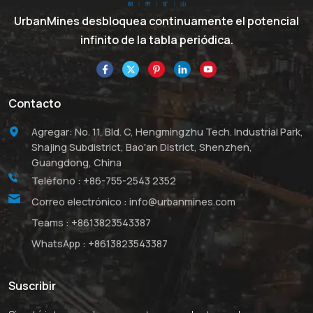
UrbanMines desbloquea continuamente el potencial
infinito de la tabla periódica.
Contacto
Agregar: No. 11, Bld. C, Hengmingzhu Tech. Industrial Park,
Shajing Subdistrict, Bao'an District, Shenzhen,
Guangdong, China
Teléfono :
+86-755-2543 2352
Correo electrónico :
info@urbanmines.com
Teams :
+8613823543387
WhatsApp :
+8613823543387
Suscribir