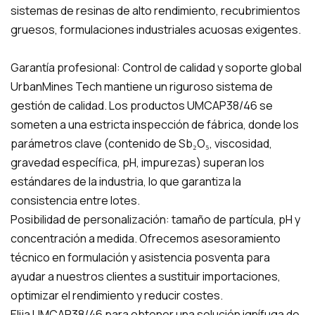
sistemas de resinas de alto rendimiento, recubrimientos
gruesos, formulaciones industriales acuosas exigentes.
Garantía profesional: Control de calidad y soporte global
UrbanMines Tech mantiene un riguroso sistema de
gestión de calidad. Los productos UMCAP38/46 se
someten a una estricta inspección de fábrica, donde los
parámetros clave (contenido de Sb₂O₅, viscosidad,
gravedad específica, pH, impurezas) superan los
estándares de la industria, lo que garantiza la
consistencia entre lotes.
Posibilidad de personalización: tamaño de partícula, pH y
concentración a medida. Ofrecemos asesoramiento
técnico en formulación y asistencia posventa para
ayudar a nuestros clientes a sustituir importaciones,
optimizar el rendimiento y reducir costes.
Elija UMCAP38/46 para obtener una solución ignífuga de