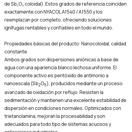
de Sb₂O₅ coloidal). Estos grados de referencia coinciden
exactamente con NYACOL A1540 / A1550 y los
reemplazan por completo, ofreciendo soluciones
ignífugas rentables y confiables en todo el mundo.
Propiedades básicas del producto: Nanocoloidal, calidad
constante.
Ambos grados son dispersiones aniónicas a base de
agua con una apariencia blanco lechosa uniforme. El
componente activo es pentóxido de antimonio a
nanoescala (Sb
O
), producidos mediante un proceso
2
5
avanzado de oxidación por reflujo. Resisten la
sedimentación y mantienen una excelente estabilidad de
dispersión en condiciones normales. Optimizados con
trietanolamina, mejoran la procesabilidad y son
adecuados para todo tipo de sistemas acuosos y
aplicaciones industriales.