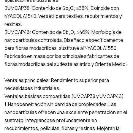
UMCAP38: Contenido de Sb₂O₅ ≥38%. Coincide con
NYACOL A1540. Versátil para textiles, recubrimientos y
resinas.
UMCAP46: Contenido de Sb₂O₅ ≥46%. Morfología de
nanopartículas controlada. Diseñado específicamente
para fibras modacrílicas, sustituye al NYACOL A1550.
Fabricado en masa por los principales fabricantes de
fibras modacrílicas del sudeste asiático y Oriente Medio.
Ventajas principales: Rendimiento superior para
necesidades industriales.
Ventajas básicas compartidas (UMCAP38 y UMCAP46)
1. Nanopenetración sin pérdida de propiedades. Las
nanopartículas ofrecen una excelente penetración en el
sustrato, integrándose profundamente en
recubrimientos, películas, fibras y resinas. Mejoran la