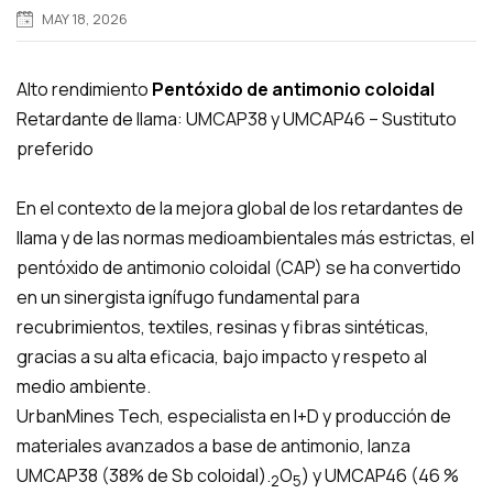
MAY 18, 2026
Alto rendimiento
Pentóxido de antimonio coloidal
Retardante de llama: UMCAP38 y UMCAP46 – Sustituto
preferido
En el contexto de la mejora global de los retardantes de
llama y de las normas medioambientales más estrictas, el
pentóxido de antimonio coloidal (CAP) se ha convertido
en un sinergista ignífugo fundamental para
recubrimientos, textiles, resinas y fibras sintéticas,
gracias a su alta eficacia, bajo impacto y respeto al
medio ambiente.
UrbanMines Tech, especialista en I+D y producción de
materiales avanzados a base de antimonio, lanza
UMCAP38 (38% de Sb coloidal).
O
) y UMCAP46 (46 %
2
5