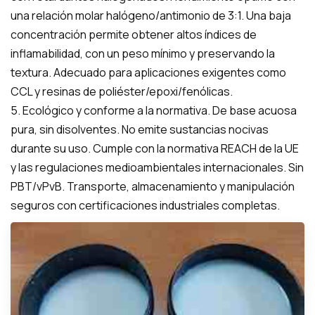
una relación molar halógeno/antimonio de 3:1. Una baja
concentración permite obtener altos índices de
inflamabilidad, con un peso mínimo y preservando la
textura. Adecuado para aplicaciones exigentes como
CCL y resinas de poliéster/epoxi/fenólicas.
5. Ecológico y conforme a la normativa. De base acuosa
pura, sin disolventes. No emite sustancias nocivas
durante su uso. Cumple con la normativa REACH de la UE
y las regulaciones medioambientales internacionales. Sin
PBT/vPvB. Transporte, almacenamiento y manipulación
seguros con certificaciones industriales completas.