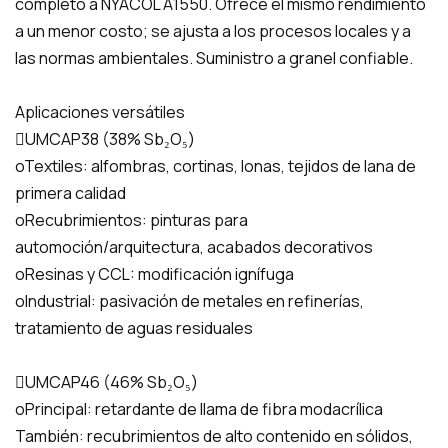
completo a NYACOL A1550. Ofrece el mismo rendimiento
a un menor costo; se ajusta a los procesos locales y a
las normas ambientales. Suministro a granel confiable.
Aplicaciones versátiles
UMCAP38 (38% Sb₂O₅)
oTextiles: alfombras, cortinas, lonas, tejidos de lana de
primera calidad
oRecubrimientos: pinturas para
automoción/arquitectura, acabados decorativos
oResinas y CCL: modificación ignífuga
oIndustrial: pasivación de metales en refinerías,
tratamiento de aguas residuales
UMCAP46 (46% Sb₂O₅)
oPrincipal: retardante de llama de fibra modacrílica
También: recubrimientos de alto contenido en sólidos,