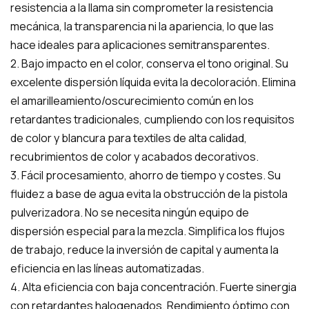
resistencia a la llama sin comprometer la resistencia
mecánica, la transparencia ni la apariencia, lo que las
hace ideales para aplicaciones semitransparentes.
2. Bajo impacto en el color, conserva el tono original. Su
excelente dispersión líquida evita la decoloración. Elimina
el amarilleamiento/oscurecimiento común en los
retardantes tradicionales, cumpliendo con los requisitos
de color y blancura para textiles de alta calidad,
recubrimientos de color y acabados decorativos.
3. Fácil procesamiento, ahorro de tiempo y costes. Su
fluidez a base de agua evita la obstrucción de la pistola
pulverizadora. No se necesita ningún equipo de
dispersión especial para la mezcla. Simplifica los flujos
de trabajo, reduce la inversión de capital y aumenta la
eficiencia en las líneas automatizadas.
4. Alta eficiencia con baja concentración. Fuerte sinergia
con retardantes halogenados. Rendimiento óptimo con