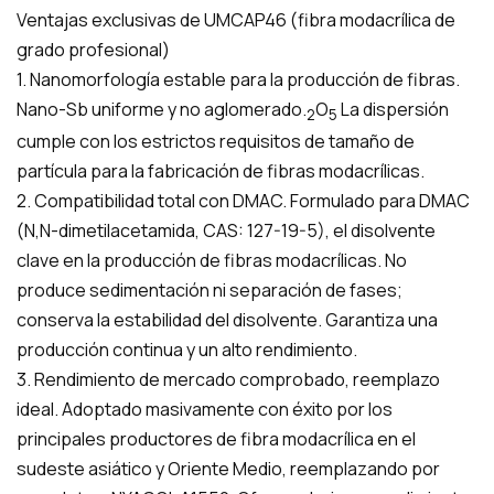
Ventajas exclusivas de UMCAP46 (fibra modacrílica de
grado profesional)
1. Nanomorfología estable para la producción de fibras.
Nano-Sb uniforme y no aglomerado.
O
La dispersión
2
5
cumple con los estrictos requisitos de tamaño de
partícula para la fabricación de fibras modacrílicas.
2. Compatibilidad total con DMAC. Formulado para DMAC
(N,N-dimetilacetamida, CAS: 127-19-5), el disolvente
clave en la producción de fibras modacrílicas. No
produce sedimentación ni separación de fases;
conserva la estabilidad del disolvente. Garantiza una
producción continua y un alto rendimiento.
3. Rendimiento de mercado comprobado, reemplazo
ideal. Adoptado masivamente con éxito por los
principales productores de fibra modacrílica en el
sudeste asiático y Oriente Medio, reemplazando por