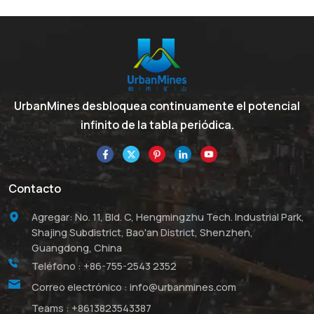
UrbanMines desbloquea continuamente el potencial
infinito de la tabla periódica.
Contacto
Agregar: No. 11, Bld. C, Hengmingzhu Tech. Industrial Park,
Shajing Subdistrict, Bao'an District, Shenzhen,
Guangdong, China
Teléfono :
+86-755-2543 2352
Correo electrónico :
info@urbanmines.com
Teams :
+8613823543387