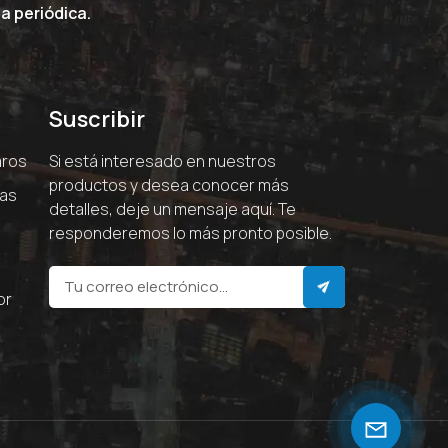
a periódica.
Suscribir
aros
Si está interesado en nuestros
productos y desea conocer más
ras
detalles, deje un mensaje aquí. Te
responderemos lo más pronto posible.
or