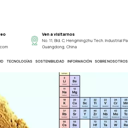
reo
Ven a visitarnos
No. 11, Bld. C, Hengmingzhu Tech. Industrial Pa
.com
Guangdong, China
UD
TECNOLOGÍAS
SOSTENIBILIDAD
INFORMACIÓN
SOBRE NOSOTROS