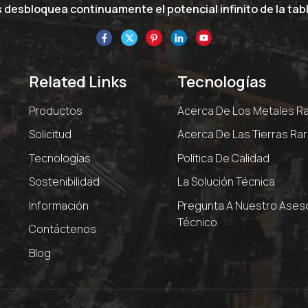
desbloquea continuamente el potencial infinito de la tabl
Related Links
Tecnologías
Productos
Acerca De Los Metales R
Solicitud
Acerca De Las Tierras Ra
Tecnologías
Política De Calidad
Sostenibilidad
La Solución Técnica
Información
Pregunta A Nuestro Ases
Técnico
Contáctenos
Blog