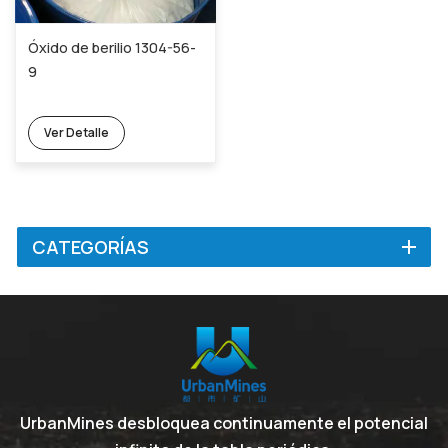
Óxido de berilio 1304-56-
9
Ver Detalle
CATEGORÍAS
UrbanMines desbloquea continuamente el potencial