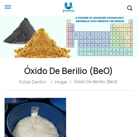
Óxido De Berilio (BeO)
Óxido De Berilio (BeO)
Estás Dentro :
/
Hogar
/