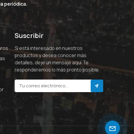
a periódica.
Suscribir
aros
Si está interesado en nuestros
productos y desea conocer más
ras
detalles, deje un mensaje aquí. Te
responderemos lo más pronto posible.
or