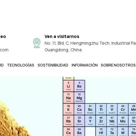
reo
Ven a visitarnos
No. 11, Bld. C, Hengmingzhu Tech. Industrial Pa
.com
Guangdong, China
UD
TECNOLOGÍAS
SOSTENIBILIDAD
INFORMACIÓN
SOBRE NOSOTROS