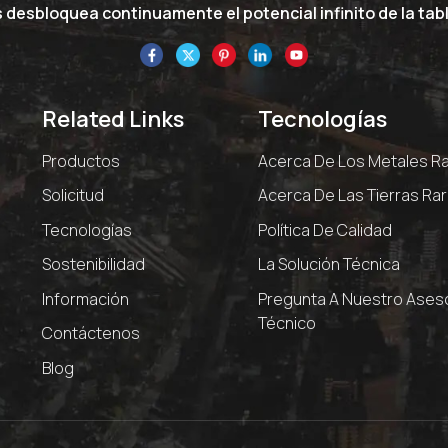
desbloquea continuamente el potencial infinito de la tabl
Related Links
Tecnologías
Productos
Acerca De Los Metales R
Solicitud
Acerca De Las Tierras Ra
Tecnologías
Política De Calidad
Sostenibilidad
La Solución Técnica
Información
Pregunta A Nuestro Ases
Técnico
Contáctenos
Blog