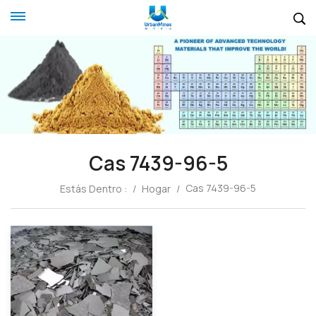
Cas 7439-96-5
Cas 7439-96-5
Estás Dentro :
/
Hogar
/