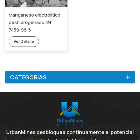
Manganeso electrolítico
deshidrogenado 3N
7439-96-5
Ver Detalle
CATEGORÍAS
UrbanMines desbloquea continuamente el potencial