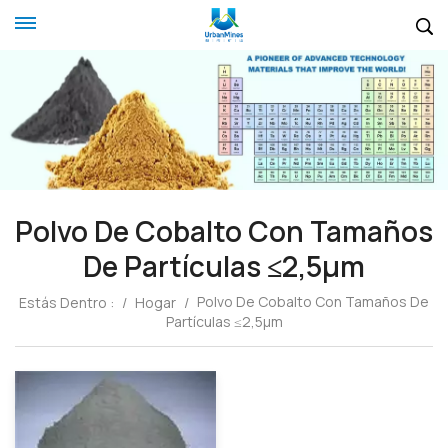
Polvo De Cobalto Con Tamaños
De Partículas ≤2,5μm
Polvo De Cobalto Con Tamaños De
Estás Dentro :
/
Hogar
/
Partículas ≤2,5μm