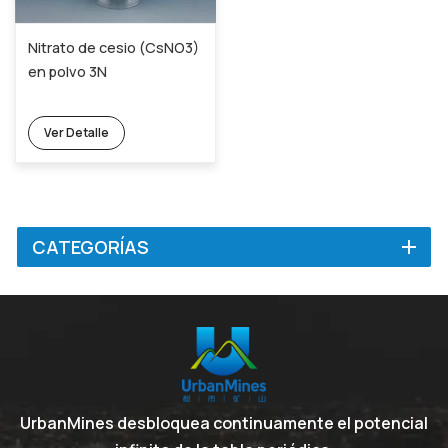
Nitrato de cesio (CsNO3)
en polvo 3N
Ver Detalle
CATEGORÍAS
UrbanMines desbloquea continuamente el potencial