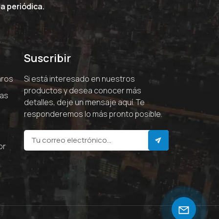
a periódica.
Suscribir
aros
Si está interesado en nuestros
productos y desea conocer más
ras
detalles, deje un mensaje aquí. Te
responderemos lo más pronto posible.
or