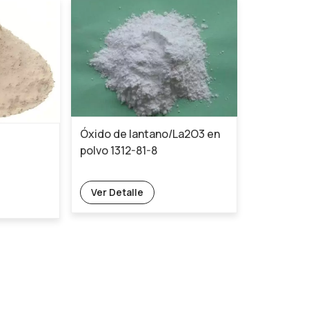
Óxido de lantano/La2O3 en
polvo 1312-81-8
Ver Detalle