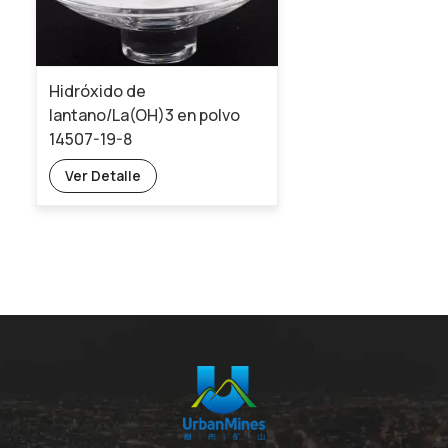
Hidróxido de
lantano/La(OH)3 en polvo
14507-19-8
Ver Detalle