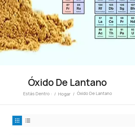
Óxido De Lantano
Óxido De Lantano
Estás Dentro :
/
Hogar
/