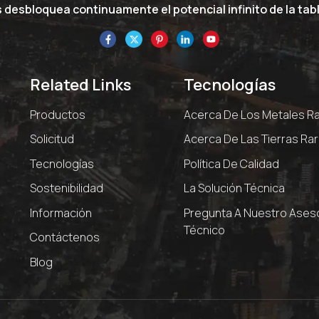
desbloquea continuamente el potencial infinito de la tabl
Related Links
Tecnologías
Productos
Acerca De Los Metales R
Solicitud
Acerca De Las Tierras Ra
Tecnologías
Política De Calidad
Sostenibilidad
La Solución Técnica
Información
Pregunta A Nuestro Ases
Técnico
Contáctenos
Blog