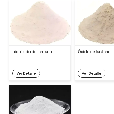
hidróxido de lantano
Óxido de lantano
Ver Detalle
Ver Detalle