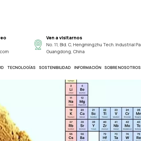
reo
Ven a visitarnos
No. 11, Bld. C, Hengmingzhu Tech. Industrial Pa
.com
Guangdong, China
UD
TECNOLOGÍAS
SOSTENIBILIDAD
INFORMACIÓN
SOBRE NOSOTROS