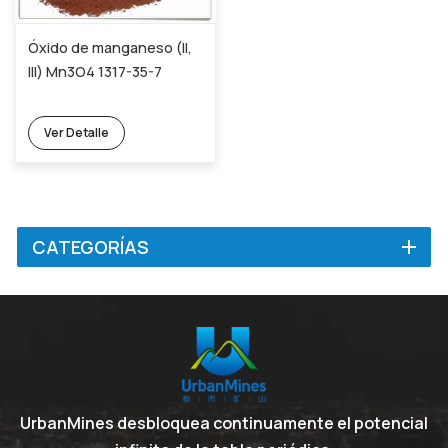
Óxido de manganeso (ll,
lll) Mn3O4 1317-35-7
Ver Detalle
CATEGORÍAS
UrbanMines desbloquea continuamente el potencial