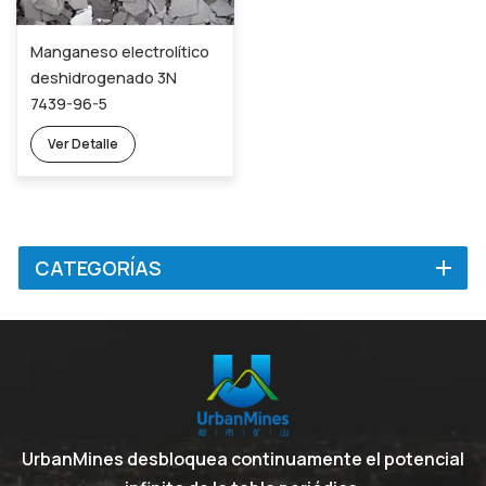
Manganeso electrolítico
deshidrogenado 3N
7439-96-5
Ver Detalle
CATEGORÍAS
UrbanMines desbloquea continuamente el potencial