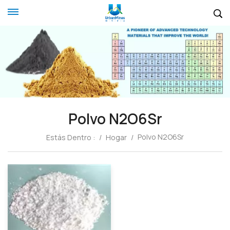
Polvo N2O6Sr
Polvo N2O6Sr
Estás Dentro :
/
Hogar
/