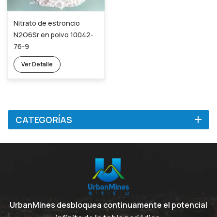
Nitrato de estroncio
N2O6Sr en polvo 10042-
76-9
Ver Detalle
CATEGORÍAS
UrbanMines desbloquea continuamente el potencial