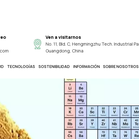
reo
Ven a visitarnos
No. 11, Bld. C, Hengmingzhu Tech. Industrial Pa
.com
Guangdong, China
UD
TECNOLOGÍAS
SOSTENIBILIDAD
INFORMACIÓN
SOBRE NOSOTROS