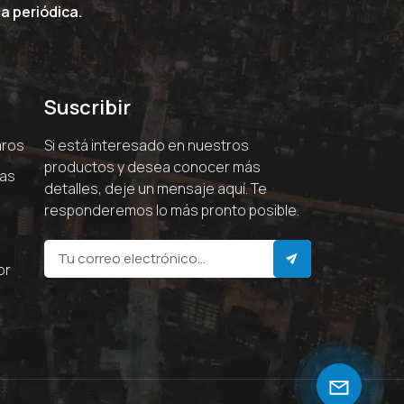
a periódica.
Suscribir
aros
Si está interesado en nuestros
productos y desea conocer más
ras
detalles, deje un mensaje aquí. Te
responderemos lo más pronto posible.
or