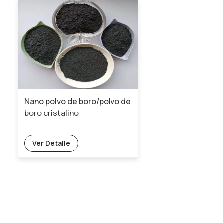
Nano polvo de boro/polvo de
boro cristalino
Ver Detalle