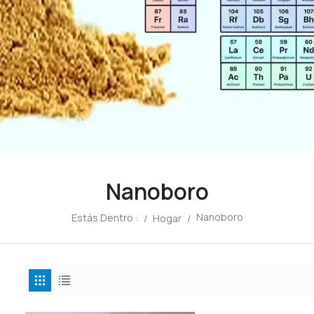
Nanoboro
Nanoboro
Estás Dentro :
/
Hogar
/