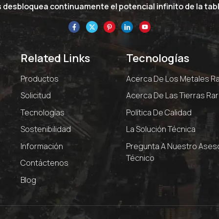
desbloquea continuamente el potencial infinito de la tabl
Related Links
Tecnologías
Productos
Acerca De Los Metales R
Solicitud
Acerca De Las Tierras Ra
Tecnologías
Política De Calidad
Sostenibilidad
La Solución Técnica
Información
Pregunta A Nuestro Ases
Técnico
Contáctenos
Blog