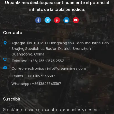
UrbanMines desbloquea continuamente el potencial
infinito de la tabla periódica.
Contacto
Agregar: No. 11, Bld. C, Hengmingzhu Tech. Industrial Park,
Shajing Subdistrict, Bao'an District, Shenzhen,
Guangdong, China
Teléfono :
+86-755-2543 2352
Correo electrónico :
info@urbanmines.com
Teams :
+8613823543387
WhatsApp :
+8613823543387
Suscribir
Si está interesado en nuestros productos y desea