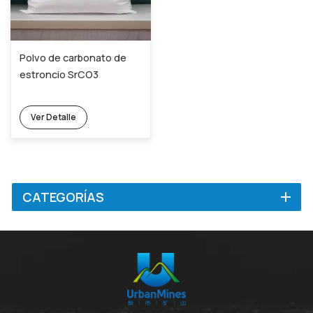
Polvo de carbonato de
estroncio SrCO3
Ver Detalle
CATEGORÍAS