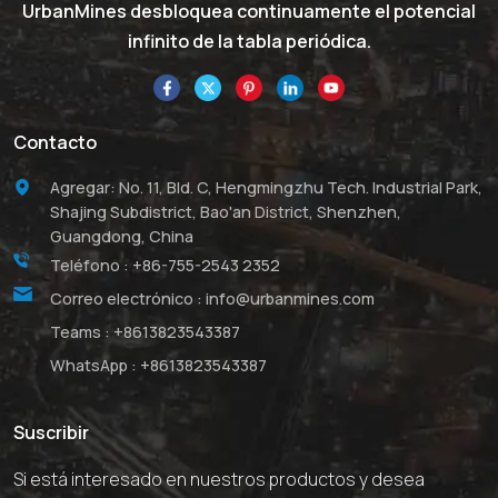
UrbanMines desbloquea continuamente el potencial
infinito de la tabla periódica.
Contacto
Agregar: No. 11, Bld. C, Hengmingzhu Tech. Industrial Park,
Shajing Subdistrict, Bao'an District, Shenzhen,
Guangdong, China
Teléfono :
+86-755-2543 2352
Correo electrónico :
info@urbanmines.com
Teams :
+8613823543387
WhatsApp :
+8613823543387
Suscribir
Si está interesado en nuestros productos y desea