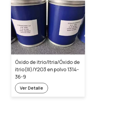
Óxido de itrio/Itria/Óxido de
itrio(III)/Y2O3 en polvo 1314-
36-9
Ver Detalle