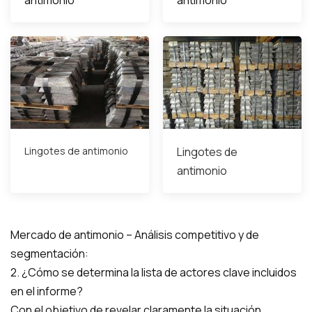
Lingotes de antimonio
Lingotes de
antimonio
Mercado de antimonio – Análisis competitivo y de
segmentación:
2. ¿Cómo se determina la lista de actores clave incluidos
en el informe?
Con el objetivo de revelar claramente la situación