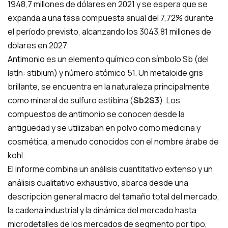
1948,7 millones de dólares en 2021 y se espera que se
expanda a una tasa compuesta anual del 7,72% durante
el período previsto, alcanzando los 3043,81 millones de
dólares en 2027.
Antimonio
es un elemento químico con símbolo Sb (del
latín: stibium) y número atómico 51. Un metaloide gris
brillante, se encuentra en la naturaleza principalmente
como mineral de sulfuro estibina (
Sb2S3
). Los
compuestos de antimonio se conocen desde la
antigüedad y se utilizaban en polvo como medicina y
cosmética, a menudo conocidos con el nombre árabe de
kohl.
El informe combina un análisis cuantitativo extenso y un
análisis cualitativo exhaustivo, abarca desde una
descripción general macro del tamaño total del mercado,
la cadena industrial y la dinámica del mercado hasta
microdetalles de los mercados de segmento por tipo,