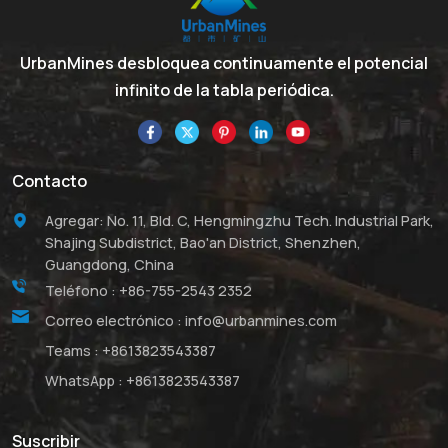
UrbanMines desbloquea continuamente el potencial
infinito de la tabla periódica.
Contacto
Agregar: No. 11, Bld. C, Hengmingzhu Tech. Industrial Park,
Shajing Subdistrict, Bao'an District, Shenzhen,
Guangdong, China
Teléfono :
+86-755-2543 2352
Correo electrónico :
info@urbanmines.com
Teams :
+8613823543387
WhatsApp :
+8613823543387
Suscribir