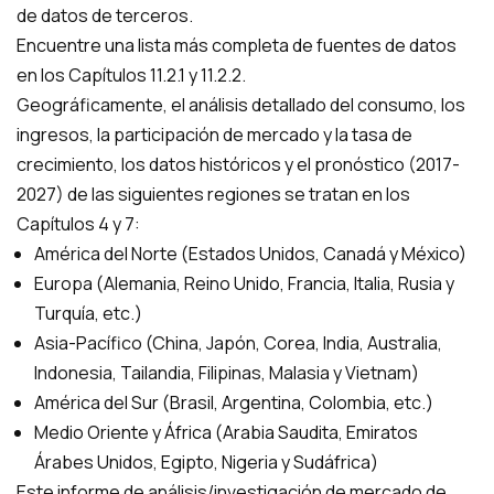
de datos de terceros.
Encuentre una lista más completa de fuentes de datos
en los Capítulos 11.2.1 y 11.2.2.
Geográficamente, el análisis detallado del consumo, los
ingresos, la participación de mercado y la tasa de
crecimiento, los datos históricos y el pronóstico (2017-
2027) de las siguientes regiones se tratan en los
Capítulos 4 y 7:
América del Norte (Estados Unidos, Canadá y México)
Europa (Alemania, Reino Unido, Francia, Italia, Rusia y
Turquía, etc.)
Asia-Pacífico (China, Japón, Corea, India, Australia,
Indonesia, Tailandia, Filipinas, Malasia y Vietnam)
América del Sur (Brasil, Argentina, Colombia, etc.)
Medio Oriente y África (Arabia Saudita, Emiratos
Árabes Unidos, Egipto, Nigeria y Sudáfrica)
Este informe de análisis/investigación de mercado de