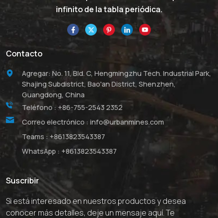
infinito de la tabla periódica.
Contacto
Agregar: No. 11, Bld. C, Hengmingzhu Tech. Industrial Park,
Shajing Subdistrict, Bao'an District, Shenzhen,
Guangdong, China
Teléfono :
+86-755-2543 2352
Correo electrónico :
info@urbanmines.com
Teams :
+8613823543387
WhatsApp :
+8613823543387
Suscribir
Si está interesado en nuestros productos y desea
conocer más detalles, deje un mensaje aquí. Te