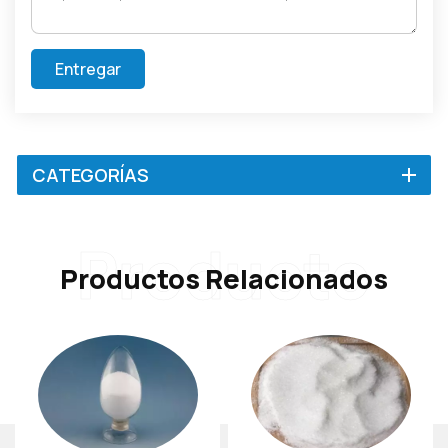
Entregar
CATEGORÍAS
Producto
Productos Relacionados