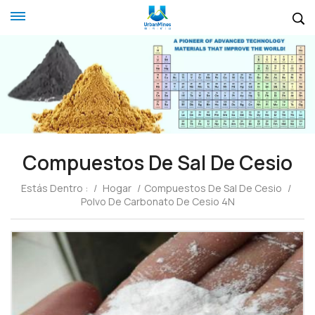
Compuestos De Sal De Cesio
Estás Dentro :
/
Hogar
/
Compuestos De Sal De Cesio
/
Polvo De Carbonato De Cesio 4N