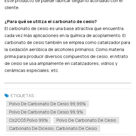
Este producto se puede fabricar según lo acordado con el
cliente.
¿Para qué se utiliza el carbonato de cesio?
El carbonato de cesio es una base atractiva que encuentra
cada vez más aplicaciones en la química de acoplamiento. El
carbonato de cesio también se emplea como catalizador para
la oxidación aeróbica de alcoholes primarios. Como materia
prima para producir diversos compuestos de cesio, el nitrato
de cesio se usa ampliamente en catalizadores, vidrios y
cerámicas especiales, etc.
ETIQUETAS :
Polvo De Carbonato De Cesio 99,99%
Polvo De Carbonato De Cesio 99,9%
Cs2CO3 Polvo 99%
Polvo De Carbonato De Cesio
Carbonato De Dicesio, Carbonato De Cesio