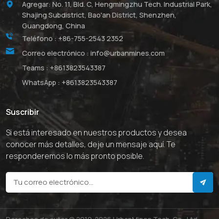
Agregar: No. 11, Bld. C, Hengmingzhu Tech. Industrial Park,
Shajing Subdistrict, Bao'an District, Shenzhen,
Guangdong, China
Teléfono :
+86-755-2543 2352
Correo electrónico :
info@urbanmines.com
Teams :
+8613823543387
WhatsApp :
+8613823543387
Suscribir
Si está interesado en nuestros productos y desea
conocer más detalles, deje un mensaje aquí. Te
responderemos lo más pronto posible.