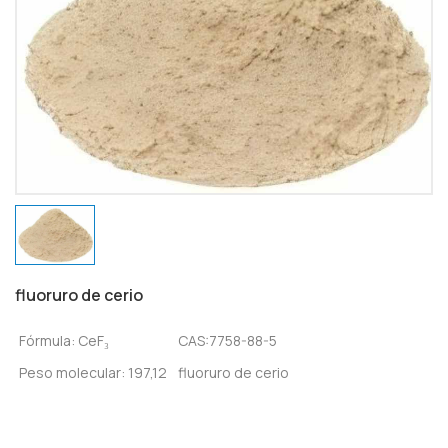
fluoruro de cerio
Fórmula: CeF₃
CAS:7758-88-5
Peso molecular: 197,12 
fluoruro de cerio