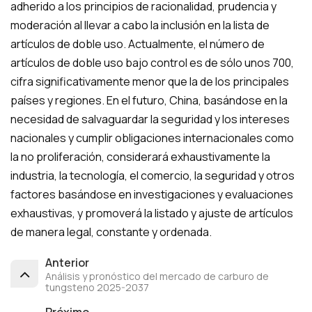
adherido a los principios de racionalidad, prudencia y
moderación al llevar a cabo la inclusión en la lista de
artículos de doble uso. Actualmente, el número de
artículos de doble uso bajo control es de sólo unos 700,
cifra significativamente menor que la de los principales
países y regiones. En el futuro, China, basándose en la
necesidad de salvaguardar la seguridad y los intereses
nacionales y cumplir obligaciones internacionales como
la no proliferación, considerará exhaustivamente la
industria, la tecnología, el comercio, la seguridad y otros
factores basándose en investigaciones y evaluaciones
exhaustivas, y promoverá la listado y ajuste de artículos
de manera legal, constante y ordenada.
Anterior
Análisis y pronóstico del mercado de carburo de
tungsteno 2025-2037
Próximo