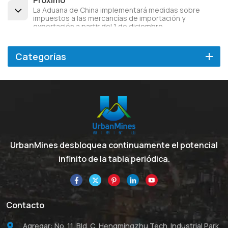
La Aduana de China implementará medidas sobre
impuestos a las mercancías de importación y
exportación a partir del 1 de diciembre
Categorías
UrbanMines desbloquea continuamente el potencial
infinito de la tabla periódica.
Contacto
Agregar: No. 11, Bld. C, Hengmingzhu Tech. Industrial Park,