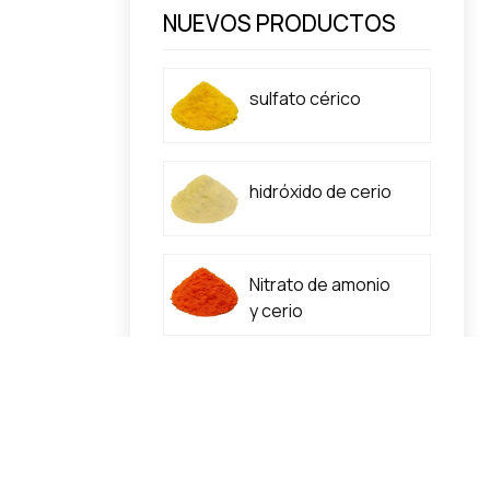
NUEVOS PRODUCTOS
sulfato cérico
hidróxido de cerio
Nitrato de amonio
y cerio
nitrato de cerio
Carbonato de