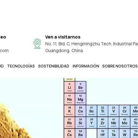
reo
Ven a visitarnos
No. 11, Bld. C, Hengmingzhu Tech. Industrial Pa
.com
Guangdong, China
UD
TECNOLOGÍAS
SOSTENIBILIDAD
INFORMACIÓN
SOBRE NOSOTROS