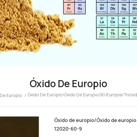
Óxido De Europio
Óxido De Europio/Óxido De Europio(III)/Europia/Trió
 De Europio
/
Óxido de europio/Óxido de europio(
12020-60-9