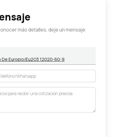
Mensaje
conocer más detalles, deje un mensaje
ido De Europio/Eu2O3 12020-60-9