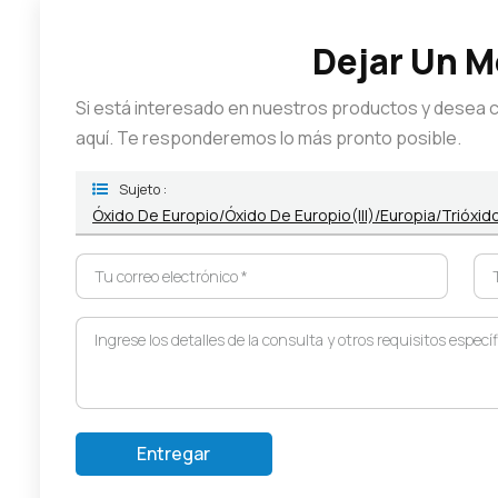
Dejar Un 
Si está interesado en nuestros productos y desea 
aquí. Te responderemos lo más pronto posible.
Sujeto :
Óxido De Europio/Óxido De Europio(III)/Europia/Trióx
Entregar