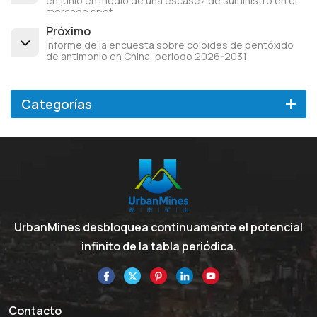
en junio en medio de una escasez de suministro en el
mercado spot.
Próximo
Informe de la encuesta sobre coloides de pentóxido
de antimonio en China, periodo 2026-2031
Categorías
UrbanMines desbloquea continuamente el potencial
infinito de la tabla periódica.
Contacto