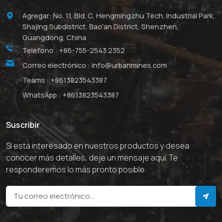
Agregar: No. 11, Bld. C, Hengmingzhu Tech. Industrial Park,
Shajing Subdistrict, Bao'an District, Shenzhen,
Guangdong, China
Teléfono :
+86-755-2543 2352
Correo electrónico :
info@urbanmines.com
Teams :
+8613823543387
WhatsApp :
+8613823543387
Suscribir
Si está interesado en nuestros productos y desea
conocer más detalles, deje un mensaje aquí. Te
responderemos lo más pronto posible.