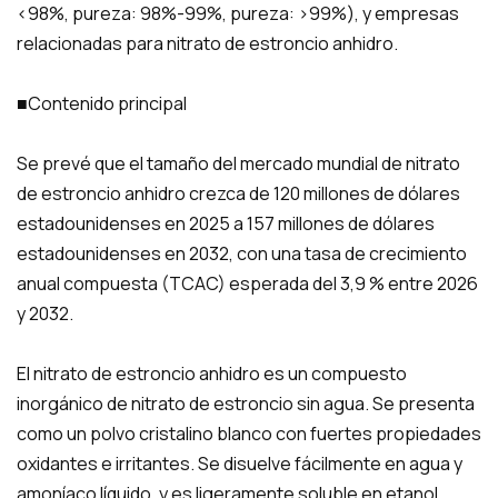
<98%, pureza: 98%-99%, pureza: >99%), y empresas
relacionadas para nitrato de estroncio anhidro.
■Contenido principal
Se prevé que el tamaño del mercado mundial de nitrato
de estroncio anhidro crezca de 120 millones de dólares
estadounidenses en 2025 a 157 millones de dólares
estadounidenses en 2032, con una tasa de crecimiento
anual compuesta (TCAC) esperada del 3,9 % entre 2026
y 2032.
El nitrato de estroncio anhidro es un compuesto
inorgánico de nitrato de estroncio sin agua. Se presenta
como un polvo cristalino blanco con fuertes propiedades
oxidantes e irritantes. Se disuelve fácilmente en agua y
amoníaco líquido, y es ligeramente soluble en etanol