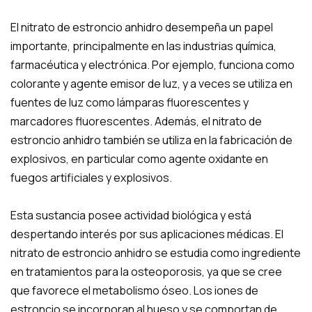
El nitrato de estroncio anhidro desempeña un papel
importante, principalmente en las industrias química,
farmacéutica y electrónica. Por ejemplo, funciona como
colorante y agente emisor de luz, y a veces se utiliza en
fuentes de luz como lámparas fluorescentes y
marcadores fluorescentes. Además, el nitrato de
estroncio anhidro también se utiliza en la fabricación de
explosivos, en particular como agente oxidante en
fuegos artificiales y explosivos.
Esta sustancia posee actividad biológica y está
despertando interés por sus aplicaciones médicas. El
nitrato de estroncio anhidro se estudia como ingrediente
en tratamientos para la osteoporosis, ya que se cree
que favorece el metabolismo óseo. Los iones de
estroncio se incorporan al hueso y se comportan de