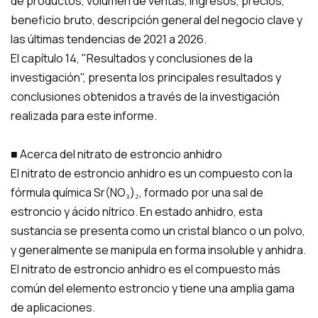
de productos, volumen de ventas, ingresos, precios,
beneficio bruto, descripción general del negocio clave y
las últimas tendencias de 2021 a 2026.
El capítulo 14, "Resultados y conclusiones de la
investigación", presenta los principales resultados y
conclusiones obtenidos a través de la investigación
realizada para este informe.
■ Acerca del nitrato de estroncio anhidro
El nitrato de estroncio anhidro es un compuesto con la
fórmula química Sr(NO₃)₂, formado por una sal de
estroncio y ácido nítrico. En estado anhidro, esta
sustancia se presenta como un cristal blanco o un polvo,
y generalmente se manipula en forma insoluble y anhidra.
El nitrato de estroncio anhidro es el compuesto más
común del elemento estroncio y tiene una amplia gama
de aplicaciones.