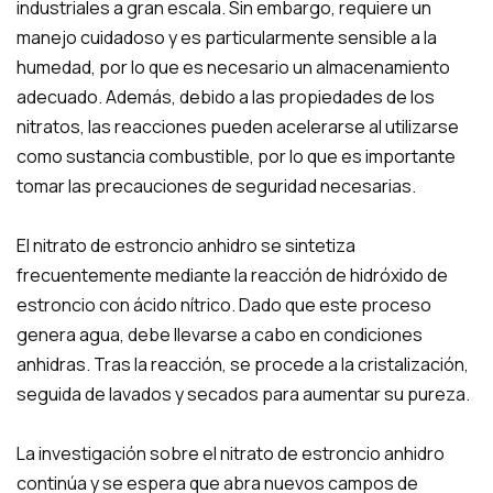
industriales a gran escala. Sin embargo, requiere un
manejo cuidadoso y es particularmente sensible a la
humedad, por lo que es necesario un almacenamiento
adecuado. Además, debido a las propiedades de los
nitratos, las reacciones pueden acelerarse al utilizarse
como sustancia combustible, por lo que es importante
tomar las precauciones de seguridad necesarias.
El nitrato de estroncio anhidro se sintetiza
frecuentemente mediante la reacción de hidróxido de
estroncio con ácido nítrico. Dado que este proceso
genera agua, debe llevarse a cabo en condiciones
anhidras. Tras la reacción, se procede a la cristalización,
seguida de lavados y secados para aumentar su pureza.
La investigación sobre el nitrato de estroncio anhidro
continúa y se espera que abra nuevos campos de