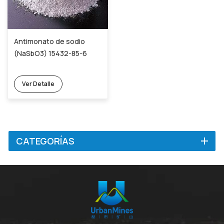
Antimonato de sodio
(NaSbO3) 15432-85-6
Ver Detalle
CATEGORÍAS