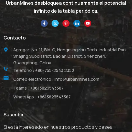
UrbanMines desbloquea continuamente el potencial
infinito de la tabla periódica.
Contacto
Agregar: No. 11, Bld. C, Hengmingzhu Tech. Industrial Park,
Shajing Subdistrict, Bao'an District, Shenzhen,
Guangdong, China
Teléfono :
+86-755-2543 2352
Correo electrónico :
info@urbanmines.com
Teams :
+8613823543387
WhatsApp :
+8613823543387
Suscribir
Si está interesado en nuestros productos y desea