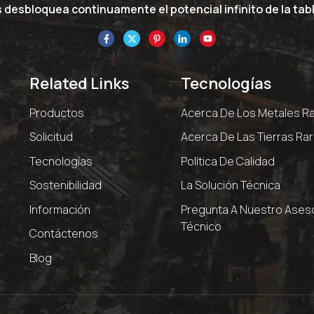
desbloquea continuamente el potencial infinito de la tabl
Related Links
Tecnologías
Productos
Acerca De Los Metales R
Solicitud
Acerca De Las Tierras Ra
Tecnologías
Política De Calidad
Sostenibilidad
La Solución Técnica
Información
Pregunta A Nuestro Ases
Técnico
Contáctenos
Blog