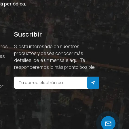
a periódica.
Suscribir
aros
Si está interesado en nuestros
productos y desea conocer más
ras
detalles, deje un mensaje aquí. Te
responderemos lo más pronto posible.
or