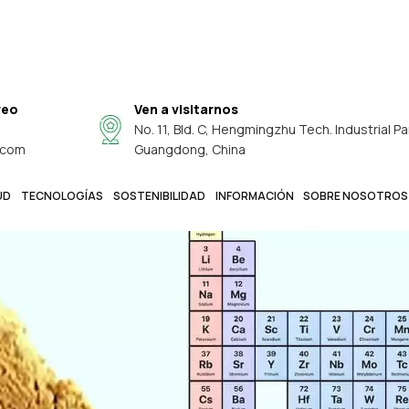
reo
Ven a visitarnos
No. 11, Bld. C, Hengmingzhu Tech. Industrial Pa
.com
Guangdong, China
UD
TECNOLOGÍAS
SOSTENIBILIDAD
INFORMACIÓN
SOBRE NOSOTROS