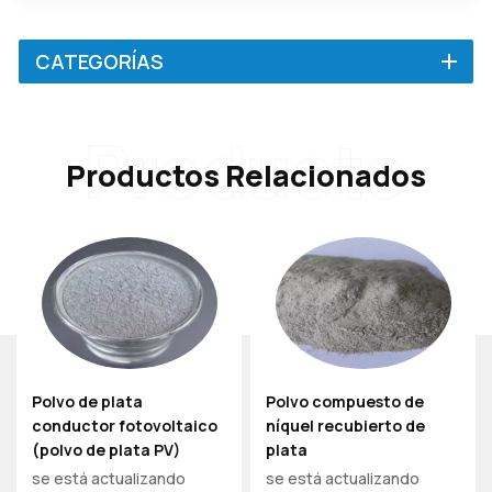
CATEGORÍAS
Producto
Productos Relacionados
Polvo de plata
Polvo compuesto de
conductor fotovoltaico
níquel recubierto de
(polvo de plata PV)
plata
se está actualizando
se está actualizando