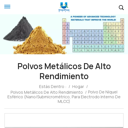
Polvos Metálicos De Alto
Rendimiento
Estás Dentro :
/
Hogar
/
Polvo De Níquel
Polvos Metálicos De Alto Rendimiento
/
Esférico (nano/submicrométrico, Para Electrodo Interno De
MLCC)