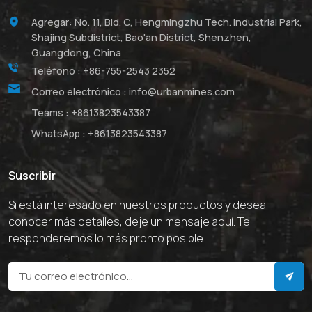
Agregar: No. 11, Bld. C, Hengmingzhu Tech. Industrial Park,
Shajing Subdistrict, Bao'an District, Shenzhen,
Guangdong, China
Teléfono :
+86-755-2543 2352
Correo electrónico :
info@urbanmines.com
Teams :
+8613823543387
WhatsApp :
+8613823543387
Suscribir
Si está interesado en nuestros productos y desea
conocer más detalles, deje un mensaje aquí. Te
responderemos lo más pronto posible.