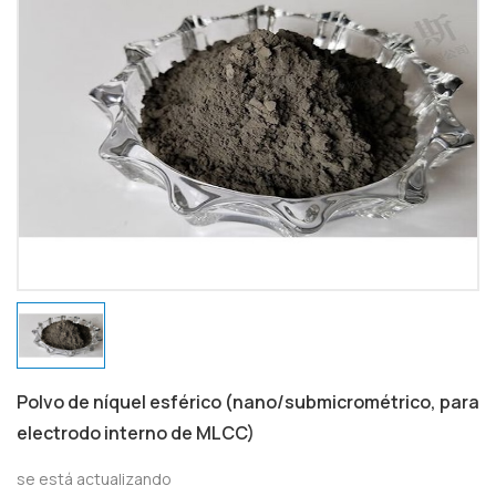
Polvo de níquel esférico (nano/submicrométrico, para
electrodo interno de MLCC)
se está actualizando