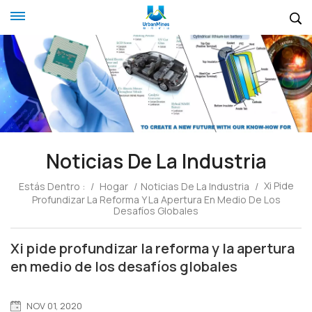
Noticias De La Industria
Xi Pide
Estás Dentro :
/
Hogar
/
Noticias De La Industria
/
Profundizar La Reforma Y La Apertura En Medio De Los
Desafíos Globales
Xi pide profundizar la reforma y la apertura
en medio de los desafíos globales
NOV 01, 2020