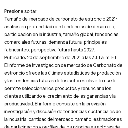
Presione soltar
Tamaño del mercado de carbonato de estroncio 2021:
análisis en profundidad con tendencias de desarrollo,
participación en la industria, tamaño global, tendencias
comerciales futuras, demanda futura, principales
fabricantes, perspectiva futura hasta 2027.
Publicado: 20 de septiembre de 2021 a las 3:01 a. m. ET
El informe de investigación de mercado de Carbonato de
estroncio ofrece las últimas estadísticas de producción
y las tendencias futuras de los actores clave, lo que le
permite seleccionar los productos y renunciar a los
clientes utilizando el crecimiento de las ganancias y la
productividad. El informe consiste en la previsión,
investigación y discusión de tendencias sustanciales de
la industria, cantidad del mercado, tamaño, estimaciones
de participación y perfiles de los principales actores de