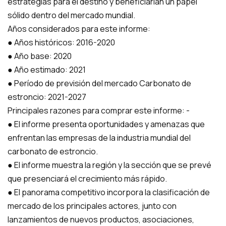
estrategias para el destino y beneficiarían un papel
sólido dentro del mercado mundial.
Años considerados para este informe:
● Años históricos: 2016-2020
● Año base: 2020
● Año estimado: 2021
● Período de previsión del mercado Carbonato de
estroncio: 2021-2027
Principales razones para comprar este informe: -
● El informe presenta oportunidades y amenazas que
enfrentan las empresas de la industria mundial del
carbonato de estroncio.
● El informe muestra la región y la sección que se prevé
que presenciará el crecimiento más rápido.
● El panorama competitivo incorpora la clasificación de
mercado de los principales actores, junto con
lanzamientos de nuevos productos, asociaciones,