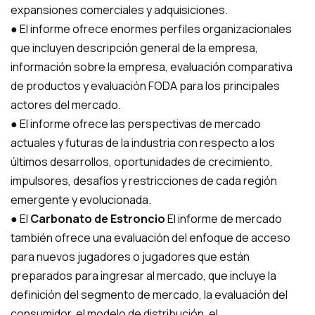
expansiones comerciales y adquisiciones.
● El informe ofrece enormes perfiles organizacionales
que incluyen descripción general de la empresa,
información sobre la empresa, evaluación comparativa
de productos y evaluación FODA para los principales
actores del mercado.
● El informe ofrece las perspectivas de mercado
actuales y futuras de la industria con respecto a los
últimos desarrollos, oportunidades de crecimiento,
impulsores, desafíos y restricciones de cada región
emergente y evolucionada.
● El
Carbonato de Estroncio
El informe de mercado
también ofrece una evaluación del enfoque de acceso
para nuevos jugadores o jugadores que están
preparados para ingresar al mercado, que incluye la
definición del segmento de mercado, la evaluación del
consumidor, el modelo de distribución, el