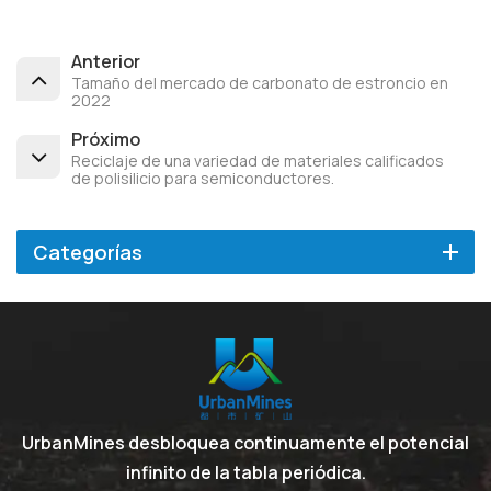
Anterior
Tamaño del mercado de carbonato de estroncio en
2022
Próximo
Reciclaje de una variedad de materiales calificados
de polisilicio para semiconductores.
Categorías
UrbanMines desbloquea continuamente el potencial
infinito de la tabla periódica.