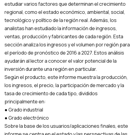
estudiar varios factores que determinan el crecimiento
regional, como el estado económico, ambiental, social,
tecnológico y político de la región real. Además, los
analistas han estudiado la información de ingresos,
ventas, producción y fabricantes de cada región. Esta
sección analiza los ingresos y el volumen por región para
el período de pronóstico de 2016 a 2027. Estos análisis
ayudarán al lector a conocer el valor potencial de la
inversión durante una región en particular.
Según el producto, este informe muestra la producción,
los ingresos, el precio, la participación de mercado y la
tasa de crecimiento de cada tipo, divididos
principalmente en:
● Grado industrial
● Grado electrónico
Sobre la base de los usuarios/aplicaciones finales, este
informe se centra en el estado y las perspectivas de las