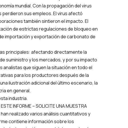
nomía mundial. Con la propagación del virus
 perdieron sus empleos. El virus afectó
raciones también sintieron el impacto. El
tación de estrictas regulaciones de bloqueo en
 de importación y exportación de carbonato de
as principales: afectando directamente la
e suministro y los mercados, y por su impacto
 analistas que siguen la situación en todo el
tivas para los productores después de la
na ilustración adicional del último escenario, la
ria en general.
sta industria.
 ESTE INFORME – SOLICITE UNA MUESTRA
han realizado varios análisis cuantitativos y
orme contiene información sobre los