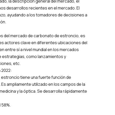
do, la descripción general del mercado, el
gunos desarrollos recientes en el mercado. El
lazo, ayudando a los tomadores de decisiones a
ión.
os del mercado de carbonato de estroncio, es
es actores clave en diferentes ubicaciones del
n entre sí a nivel mundial en los mercados
e estrategias, como lanzamientos y
iones, etc.
 2022:
e estroncio tiene una fuerte función de
 Es ampliamente utilizado en los campos de la
 la medicina y la óptica. Se desarrolla rápidamente
l 58%.