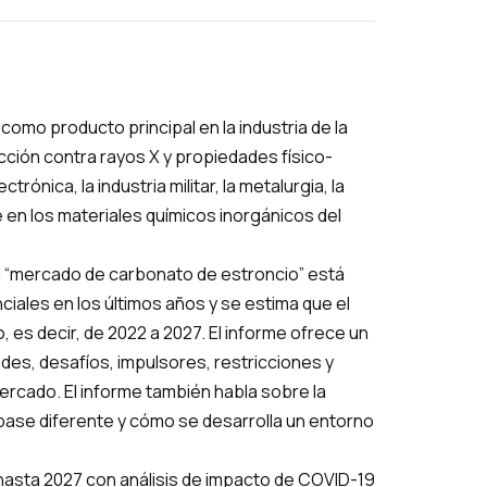
omo producto principal en la industria de la
cción contra rayos X y propiedades físico-
ónica, la industria militar, la metalurgia, la
te en los materiales químicos inorgánicos del
l “mercado de carbonato de estroncio” está
iales en los últimos años y se estima que el
 es decir, de 2022 a 2027. El informe ofrece un
des, desafíos, impulsores, restricciones y
rcado. El informe también habla sobre la
ase diferente y cómo se desarrolla un entorno
asta 2027 con análisis de impacto de COVID-19