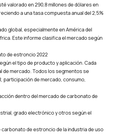
té valorado en 290,8 millones de dólares en
 creciendo a una tasa compuesta anual del 2,5%
ado global, especialmente en América del
África. Este informe clasifica el mercado según
to de estroncio 2022
ún el tipo de producto y aplicación. Cada
al de mercado. Todos los segmentos se
R, participación de mercado, consumo,
cción dentro del mercado de carbonato de
trial, grado electrónico y otros según el
 carbonato de estroncio de la industria de uso
.