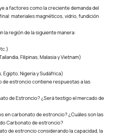
uye a factores como la creciente demanda del
nal: materiales magnéticos, vidrio, fundición
 la región de la siguiente manera:
tc.)
ailandia, Filipinas, Malasia y Vietnam)
 Egipto, Nigeria y Sudáfrica)
o de estroncio contiene respuestas a las
ato de Estroncio? ¿Será testigo el mercado de
os en carbonato de estroncio? ¿Cuáles son las
cado Carbonato de estroncio?
ato de estroncio considerando la capacidad, la