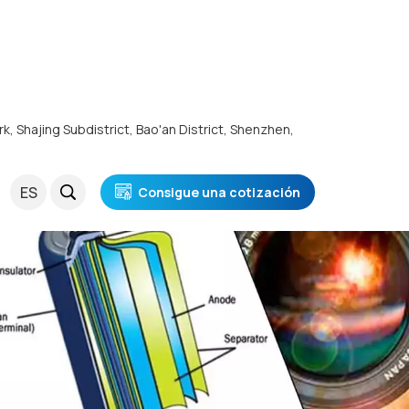
rk, Shajing Subdistrict, Bao'an District, Shenzhen,
ES
Consigue una cotización