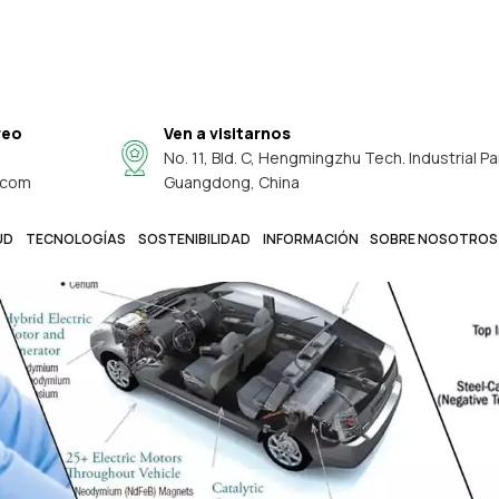
reo
Ven a visitarnos
No. 11, Bld. C, Hengmingzhu Tech. Industrial Pa
.com
Guangdong, China
UD
TECNOLOGÍAS
SOSTENIBILIDAD
INFORMACIÓN
SOBRE NOSOTROS