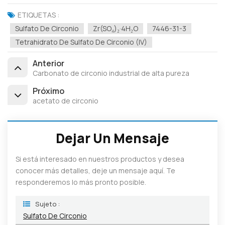
ETIQUETAS :
Sulfato De Circonio
Zr(SO₄)₂·4H₂O
7446-31-3
Tetrahidrato De Sulfato De Circonio (IV)
Anterior
Carbonato de circonio industrial de alta pureza
Próximo
acetato de circonio
Dejar Un Mensaje
Si está interesado en nuestros productos y desea
conocer más detalles, deje un mensaje aquí. Te
responderemos lo más pronto posible.
Sujeto :
Sulfato De Circonio