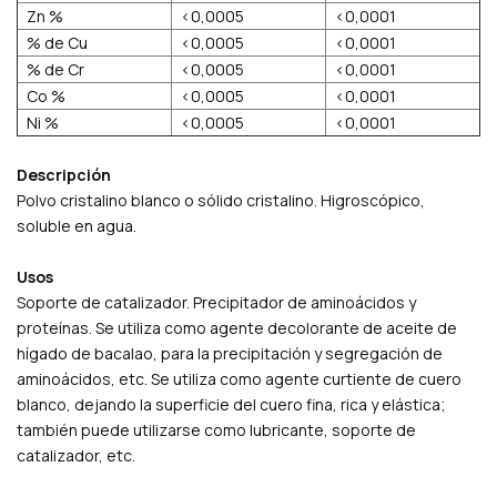
Zn %
<0,0005
<0,0001
% de Cu
<0,0005
<0,0001
% de Cr
<0,0005
<0,0001
Co %
<0,0005
<0,0001
Ni %
<0,0005
<0,0001
Descripción
Polvo cristalino blanco o sólido cristalino. Higroscópico,
soluble en agua.
Usos
Soporte de catalizador. Precipitador de aminoácidos y
proteínas. Se utiliza como agente decolorante de aceite de
hígado de bacalao, para la precipitación y segregación de
aminoácidos, etc. Se utiliza como agente curtiente de cuero
blanco, dejando la superficie del cuero fina, rica y elástica;
también puede utilizarse como lubricante, soporte de
catalizador, etc.