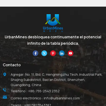
UrbanMines desbloquea continuamente el potencial
infinito de la tabla periódica.
Contacto
Agregar: No. 11, Bld. C, Hengmingzhu Tech. Industrial Park,
Shajing Subdistrict, Bao'an District, Shenzhen,
Guangdong, China
Teléfono :
+86-755-2543 2352
Correo electrónico :
info@urbanmines.com
Teams :
+8613823543387