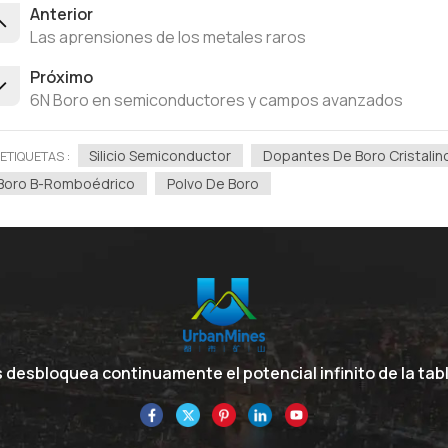
Anterior
Las aprensiones de los metales raros
Próximo
6N Boro en semiconductores y campos avanzados
Silicio Semiconductor
Dopantes De Boro Cristalin
ETIQUETAS :
Boro Β-Romboédrico
Polvo De Boro
desbloquea continuamente el potencial infinito de la tabl