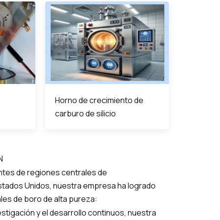
Horno de crecimiento de
carburo de silicio
N
ntes de regiones centrales de
Estados Unidos, nuestra empresa ha logrado
ales de boro de alta pureza:
stigación y el desarrollo continuos, nuestra