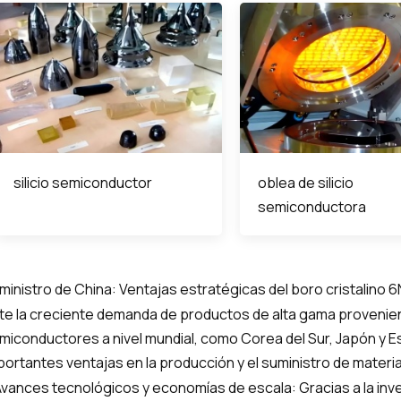
silicio semiconductor
oblea de silicio
semiconductora
ministro de China: Ventajas estratégicas del boro cristalino 6
te la creciente demanda de productos de alta gama provenie
miconductores a nivel mundial, como Corea del Sur, Japón y 
portantes ventajas en la producción y el suministro de materi
 Avances tecnológicos y economías de escala: Gracias a la inve