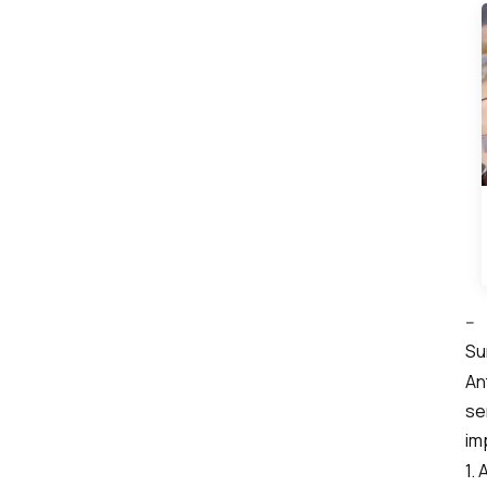
--
Su
An
se
im
1.