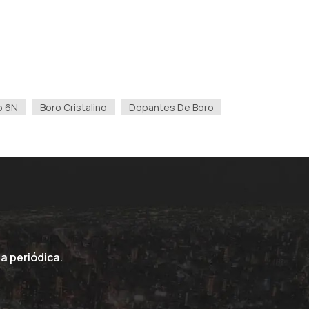
o 6N
Boro Cristalino
Dopantes De Boro
a periódica.