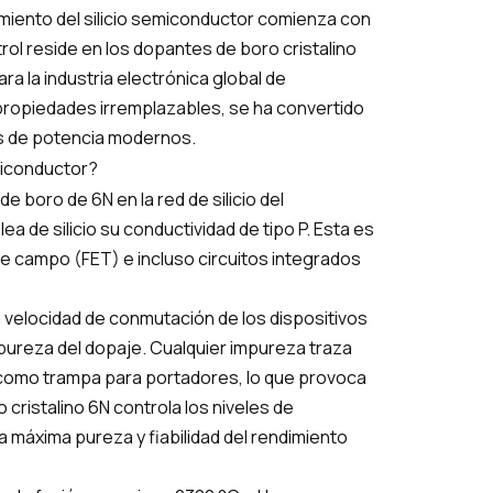
dimiento del silicio semiconductor comienza con
trol reside en los dopantes de boro cristalino
a la industria electrónica global de
propiedades irremplazables, se ha convertido
vos de potencia modernos.
emiconductor?
e boro de 6N en la red de silicio del
a de silicio su conductividad de tipo P. Esta es
de campo (FET) e incluso circuitos integrados
 la velocidad de conmutación de los dispositivos
pureza del dopaje. Cualquier impureza traza
como trampa para portadores, lo que provoca
o cristalino 6N controla los niveles de
la máxima pureza y fiabilidad del rendimiento