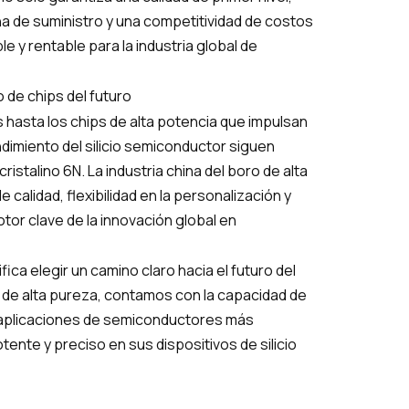
na de suministro y una competitividad de costos
e y rentable para la industria global de
 de chips del futuro
 hasta los chips de alta potencia que impulsan
ndimiento del silicio semiconductor siguen
istalino 6N. La industria china del boro de alta
 calidad, flexibilidad en la personalización y
or clave de la innovación global en
ica elegir un camino claro hacia el futuro del
 de alta pureza, contamos con la capacidad de
s aplicaciones de semiconductores más
nte y preciso en sus dispositivos de silicio