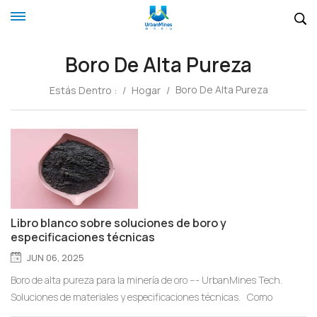
Boro De Alta Pureza
Boro De Alta Pureza
Estás Dentro :
/
Hogar
/
Libro blanco sobre soluciones de boro y
especificaciones técnicas
JUN 06, 2025
Boro de alta pureza para la minería de oro --- UrbanMines Tech.
Soluciones de materiales y especificaciones técnicas. Como
empresa líder en el campo de boro Con sede en China, UrbanMines