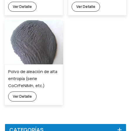
contenido de oxígeno)
Ver Detalle
Ver Detalle
Polvo de aleación de alta
entropía (serie
CoCrFeNiMn, etc.)
Ver Detalle
CATEGORÍAS